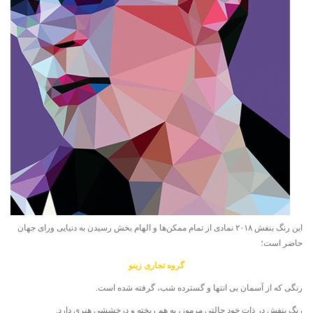
این رنگ بنفش ۲۰۱۸ نمادی از تمام ممکن‌ها و الهام بخش رسیدن به دنیایی ورای جهان
حاضر است؛
گروه تجاری زینو
رنگی که از آسمان بی انتها و گسترده شب، گرفته شده است.
رنگ بنفش در ذات خود حالتی مرموز، به هم ریخته و درخششی هنری دارد.