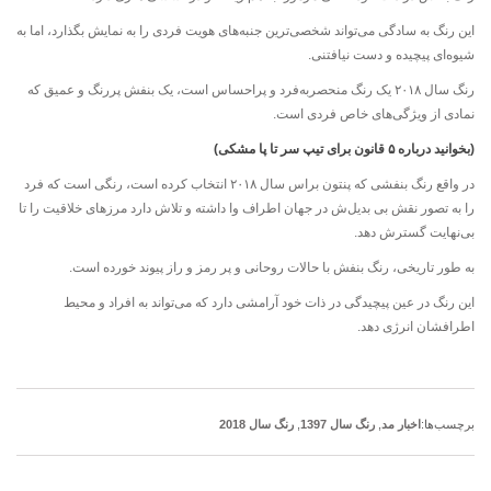
این رنگ به سادگی می‌تواند شخصی‌ترین جنبه‌های هویت فردی را به نمایش بگذارد، اما به
شیوه‌ای پیچیده و دست نیافتنی.
رنگ سال ۲۰۱۸ یک رنگ منحصربه‌فرد و پراحساس است، یک بنفش پررنگ و عمیق که
نمادی از ویژگی‌های خاص فردی است.
(بخوانید درباره ۵ قانون برای تیپ سر تا پا مشکی)
در واقع رنگ بنفشی که پنتون براس سال ۲۰۱۸ انتخاب کرده است، رنگی است که فرد
را به تصور نقش بی بدیل‌ش در جهان اطراف وا داشته و تلاش دارد مرزهای خلاقیت را تا
بی‌نهایت گسترش دهد.
به طور تاریخی، رنگ بنفش با حالات روحانی و پر رمز و راز پیوند خورده است.
این رنگ در عین پیچیدگی در ذات خود آرامشی دارد که می‌تواند به افراد و محیط
اطرافشان انرژی دهد.
برچسب‌ها:
اخبار مد
,
رنگ سال 1397
,
رنگ سال 2018