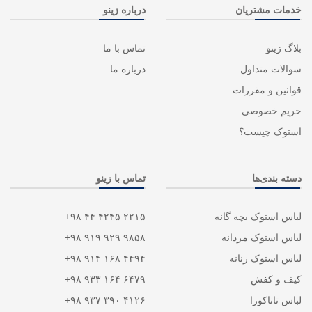
خدمات مشتریان
درباره زینو
بلاگ زینو
تماس با ما
سوالات متداول
درباره ما
قوانین و مقررات
حریم خصوصی
استوک چیست؟
دسته بندی‌ها
تماس با زینو
لباس استوک بچه گانه
۲۲۱۵ ۴۲۴۵ ۴۴ ۹۸+
لباس استوک مردانه
۹۸۵۸ ۹۲۹ ۹۱۹ ۹۸+
لباس استوک زنانه
۴۴۹۴ ۱۶۸ ۹۱۴ ۹۸+
کیف و کفش
۶۴۷۹ ۱۶۴ ۹۳۳ ۹۸+
لباس تاناکورا
۴۱۲۶ ۳۹۰ ۹۳۷ ۹۸+