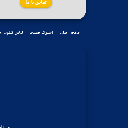
تماس با ما
صفحه اصلی
استوک چیست
لباس کیلویی 
واردا