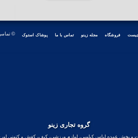
© تمامی
چیست
فروشگاه
مجله زینو
تماس با ما
پوشاک استوک
گروه تجاری زینو
ت و پخش عمده لباس کیلویی، لوازم ورزشی، کیف، کفش و کتونی اورج