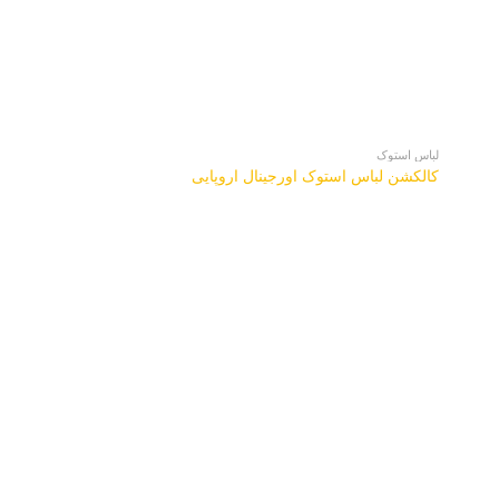
لباس استوک
کالکشن لباس استوک اورجینال اروپایی