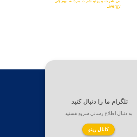
تی شرت و پولو شرت مردانه لیورجی
Livergy
تلگرام ما را دنبال کنید
به دنبال اطلاع رسانی سریع هستید
کانال زینو