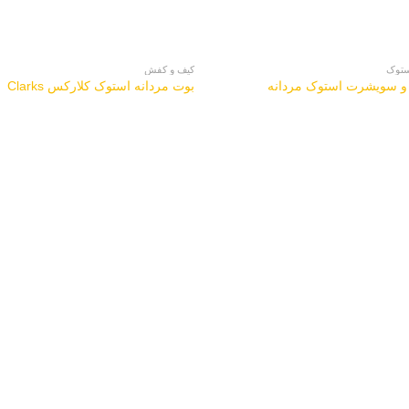
ستوک
کیف و کفش
و سویشرت استوک مردانه
بوت مردانه استوک کلارکس Clarks
راز موفقیت فروشگاه لباس
اورشرت مردان
داشتن یک مزون، بوتیک و یا فروشگاه
با اورشرت مردانه اس
لباس خیل موفق، دارای نکات و راز
داشته باشیم. دقیقا 
هایی [...]
مشخصی برای اورشرت 