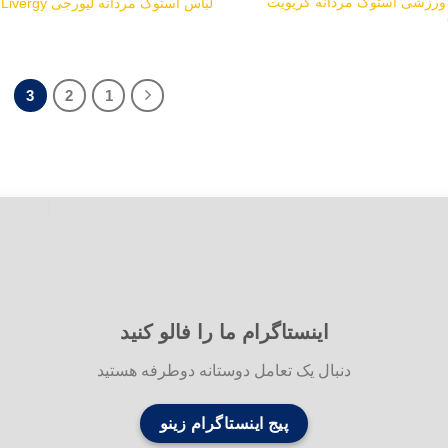
ورزشی استوک مردانه کریویت
لباس استوک مردانه لیورجی Livergy
3
2
1
اینستاگرام ما را فالو کنید
دنبال یک تعامل دوستانه دوطرفه هستید
پیج اینستاگرام زینو