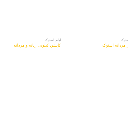
ستوک
لباس استوک
 مردانه استوک
کاپشن کیلویی زنانه و مردانه