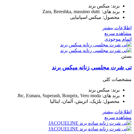
برند: میکس برند
برند های: Zara, Bereshka, massimo dutti
محصول: میکس اسپانیایی
اطلاعات بیشتر
مشاهده سریع
اتمام موجودی
بستن
تی شرت مجلسی زنانه میکس برند
مشخصات کلی
برند: میکس برند
برند های: Jbc, Esmara, Superash, Bonprix, Vero moda
محصول: بلژیک، اتریش، آلمان، ایتالیا
اطلاعات بیشتر
مشاهده سریع