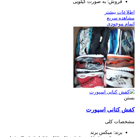
فروش: به صورت کیلویی
اطلاعات بیشتر
مشاهده سریع
اتمام موجودی
بستن
کفش کتانی اسپورت
مشخصات کلی
برند: میکس برند