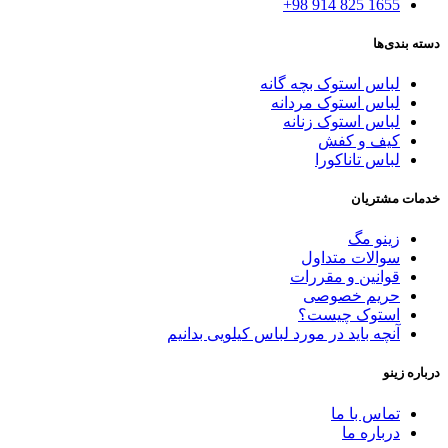
1655 825 914 98+
دسته بندی‌ها
لباس استوک بچه گانه
لباس استوک مردانه
لباس استوک زنانه
کیف و کفش
لباس تاناکورا
خدمات مشتریان
زینو مگ
سوالات متداول
قوانین و مقررات
حریم خصوصی
استوک چیست؟
آنچه باید در مورد لباس کیلویی بدانیم
درباره زینو
تماس با ما
درباره ما