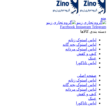
منو
Facebook
Instagram
Telegram
دسته بندی کالاها
لباس استوک زنانه
لباس استوک بچه گانه
لباس استوک مردانه
کیف و کفش
عینک
لباس تاناکورا
صفحه اصلی
لباس استوک زنانه
لباس استوک بچه گانه
لباس استوک مردانه
کیف و کفش
عینک
لباس تاناکورا