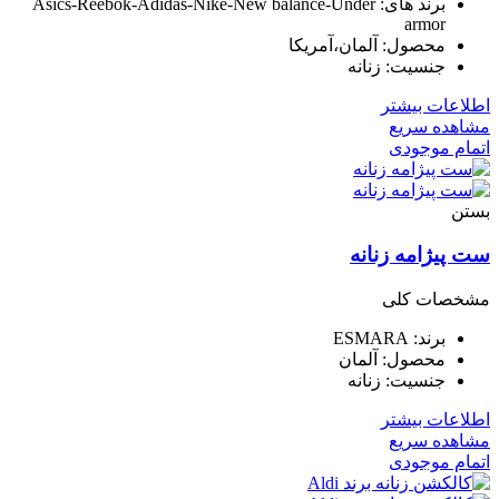
برند های: ⁣Asics-Reebok-Adidas-Nike-New balance-Under
armor
محصول: آلمان،آمریکا
جنسیت: زنانه
اطلاعات بیشتر
مشاهده سریع
اتمام موجودی
بستن
ست پیژامه زنانه
مشخصات کلی
برند: ⁣ESMARA
محصول: ⁣آلمان
جنسیت: زنانه
اطلاعات بیشتر
مشاهده سریع
اتمام موجودی