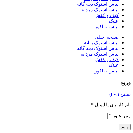
لباس استوک بچه گانه
لباس استوک مردانه
کیف و کفش
عینک
لباس تاناکورا
صفحه اصلی
لباس استوک زنانه
لباس استوک بچه گانه
لباس استوک مردانه
کیف و کفش
عینک
لباس تاناکورا
ورود
بستن (Esc)
نام کاربری یا ایمیل
*
رمز عبور
*
ورود