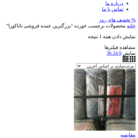
درباره ما
تماس با ما
% تخفیف های روز
خانه
محصولات برچسب خورده “بزرگترین عمده فروشی تاناکورا”
نمایش دادن همه 1 نتیجه
مشاهده فیلترها
نمایش
9
24
36
مقایسه