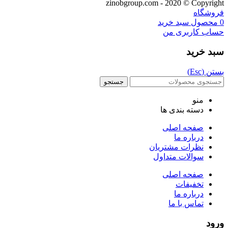
zinobgroup.com - 2020 © Copyright
فروشگاه
0
محصول
سبد خرید
حساب کاربری من
سبد خرید
بستن (Esc)
جستجو
منو
دسته بندی ها
صفحه اصلی
درباره ما
نظرات مشتریان
سوالات متداول
صفحه اصلی
تخفیفات
درباره ما
تماس با ما
ورود