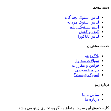
دسته بندی‌ها
لباس استوک بچه گانه
لباس استوک مردانه
لباس استوک زنانه
کیف و کفش
لباس تاناکورا
خدمات مشتریان
بلاگ زینو
سوالات متداول
قوانین و مقررات
حریم خصوصی
استوک چیست؟
درباره زینو
تماس با ما
درباره ما
کلیه حقوق این سایت متعلق به گروه تجاری زینو می باشد.