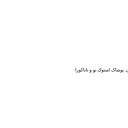
. پوشاک استوک نو و تاناکورا