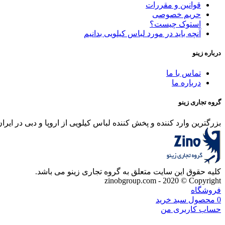
قوانین و مقررات
حریم خصوصی
استوک چیست؟
آنچه باید در مورد لباس کیلویی بدانیم
درباره زینو
تماس با ما
درباره ما
گروه تجاری زینو
بزرگترین وارد کننده و پخش کننده لباس کیلویی از اروپا و دبی در ایران
کلیه حقوق این سایت متعلق به گروه تجاری زینو می باشد.
zinobgroup.com - 2020 © Copyright
فروشگاه
0
محصول
سبد خرید
حساب کاربری من