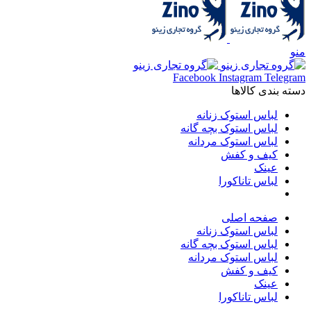
منو
Facebook
Instagram
Telegram
دسته بندی کالاها
لباس استوک زنانه
لباس استوک بچه گانه
لباس استوک مردانه
کیف و کفش
عینک
لباس تاناکورا
صفحه اصلی
لباس استوک زنانه
لباس استوک بچه گانه
لباس استوک مردانه
کیف و کفش
عینک
لباس تاناکورا