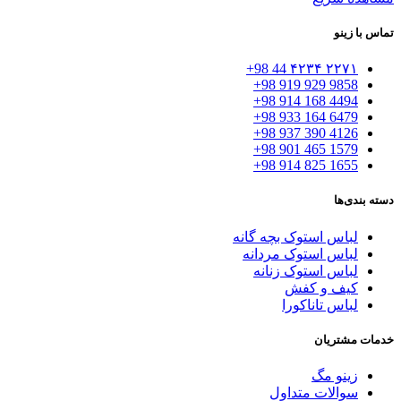
تماس با زینو
۲۲۷۱ ۴۲۳۴ 44 98+
9858 929 919 98+
4494 168 914 98+
6479 164 933 98+
4126 390 937 98+
1579 465 901 98+
1655 825 914 98+
دسته بندی‌ها
لباس استوک بچه گانه
لباس استوک مردانه
لباس استوک زنانه
کیف و کفش
لباس تاناکورا
خدمات مشتریان
زینو مگ
سوالات متداول