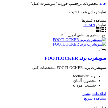
خانه
محصولات برچسب خورده “سویشرت اصل”
نمایش دادن همه 1 نتیجه
مشاهده فیلترها
نمایش
9
24
36
بستن
سويشرت برند FOOTLOCKER
سويشرت برند FOOTLOCKER مشخصات کلی
برند: footlocker
محصول: آلمان
جنسیت: مردانه
اطلاعات بیشتر
مشاهده سریع
تماس با زینو