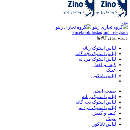
منو
Facebook
Instagram
Telegram
دسته بندی کالاها
لباس استوک زنانه
لباس استوک بچه گانه
لباس استوک مردانه
کیف و کفش
عینک
لباس تاناکورا
صفحه اصلی
لباس استوک زنانه
لباس استوک بچه گانه
لباس استوک مردانه
کیف و کفش
عینک
لباس تاناکورا