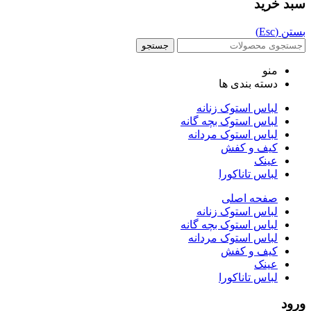
سبد خرید
بستن (Esc)
جستجو
منو
دسته بندی ها
لباس استوک زنانه
لباس استوک بچه گانه
لباس استوک مردانه
کیف و کفش
عینک
لباس تاناکورا
صفحه اصلی
لباس استوک زنانه
لباس استوک بچه گانه
لباس استوک مردانه
کیف و کفش
عینک
لباس تاناکورا
ورود