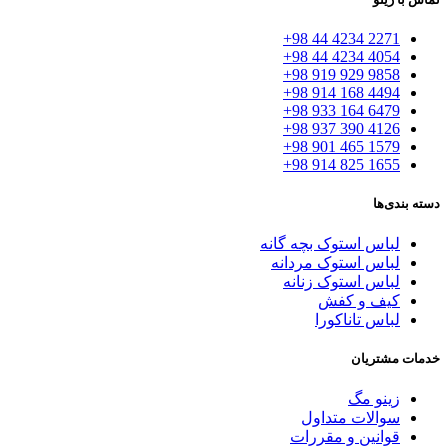
2271 4234 44 98+
4054 4234 44 98+
9858 929 919 98+
4494 168 914 98+
6479 164 933 98+
4126 390 937 98+
1579 465 901 98+
1655 825 914 98+
دسته بندی‌ها
لباس استوک بچه گانه
لباس استوک مردانه
لباس استوک زنانه
کیف و کفش
لباس تاناکورا
خدمات مشتریان
زینو مگ
سوالات متداول
قوانین و مقررات