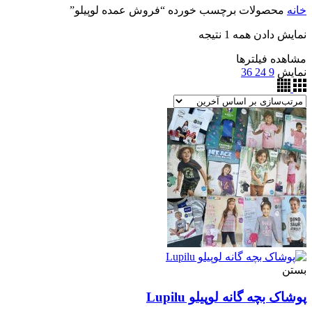
خانه
محصولات برچسب خورده “فروش عمده لوپیلو”
نمایش دادن همه 1 نتیجه
مشاهده فیلترها
نمایش
9
24
36
بستن
پوشاک بچه گانه لوپیلو Lupilu