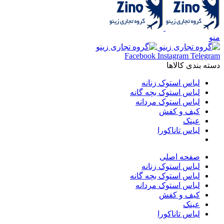
منو
Facebook
Instagram
Telegram
دسته بندی کالاها
لباس استوک زنانه
لباس استوک بچه گانه
لباس استوک مردانه
کیف و کفش
عینک
لباس تاناکورا
صفحه اصلی
لباس استوک زنانه
لباس استوک بچه گانه
لباس استوک مردانه
کیف و کفش
عینک
لباس تاناکورا