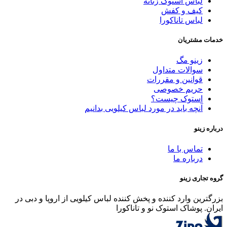
لباس استوک زنانه
کیف و کفش
لباس تاناکورا
خدمات مشتریان
زینو مگ
سوالات متداول
قوانین و مقررات
حریم خصوصی
استوک چیست؟
آنچه باید در مورد لباس کیلویی بدانیم
درباره زینو
تماس با ما
درباره ما
گروه تجاری زینو
بزرگترین وارد کننده و پخش کننده لباس کیلویی از اروپا و دبی در
ایران. پوشاک استوک نو و تاناکورا