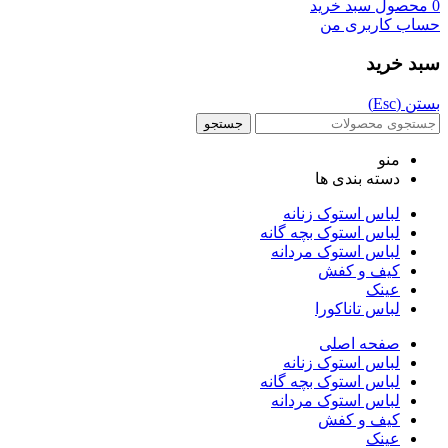
0
محصول
سبد خرید
حساب کاربری من
سبد خرید
بستن (Esc)
جستجو
منو
دسته بندی ها
لباس استوک زنانه
لباس استوک بچه گانه
لباس استوک مردانه
کیف و کفش
عینک
لباس تاناکورا
صفحه اصلی
لباس استوک زنانه
لباس استوک بچه گانه
لباس استوک مردانه
کیف و کفش
عینک