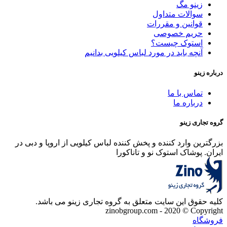
زینو مگ
سوالات متداول
قوانین و مقررات
حریم خصوصی
استوک چیست؟
آنچه باید در مورد لباس کیلویی بدانیم
درباره زینو
تماس با ما
درباره ما
گروه تجاری زینو
بزرگترین وارد کننده و پخش کننده لباس کیلویی از اروپا و دبی در
ایران. پوشاک استوک نو و تاناکورا
کلیه حقوق این سایت متعلق به گروه تجاری زینو می باشد.
zinobgroup.com - 2020 © Copyright
فروشگاه