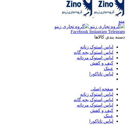
منو
Facebook
Instagram
Telegram
دسته بندی کالاها
لباس استوک زنانه
لباس استوک بچه گانه
لباس استوک مردانه
کیف و کفش
عینک
لباس تاناکورا
صفحه اصلی
لباس استوک زنانه
لباس استوک بچه گانه
لباس استوک مردانه
کیف و کفش
عینک
لباس تاناکورا