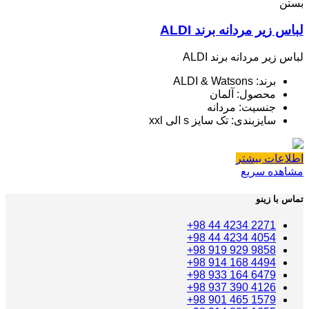
بستن
لباس زیر مردانه برند ALDI
لباس زیر مردانه برند ALDI
برند: ALDI & Watsons
محصول: آلمان
جنسیت: مردانه
سایزبندی: تک سایز s الی xxl
اطلاعات بیشتر
مشاهده سریع
تماس با زینو
2271 4234 44 98+
4054 4234 44 98+
9858 929 919 98+
4494 168 914 98+
6479 164 933 98+
4126 390 937 98+
1579 465 901 98+