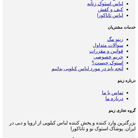
لباس استوک زنانه
کیف و کفش
لباس تاناکورا
خدمات مشتریان
زینو مگ
سوالات متداول
قوانین و مقررات
حریم خصوصی
استوک چیست؟
آنچه باید در مورد لباس کیلویی بدانیم
درباره زینو
تماس با ما
درباره ما
گروه تجاری زینو
بزرگترین وارد کننده و پخش کننده لباس کیلویی از اروپا و دبی در
ایران. پوشاک استوک نو و تاناکورا