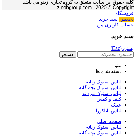
کلیه حقوق این سایت متعلق به گروه تجاری زینو می باشد.
zinobgroup.com - 2020 © Copyright
فروشگاه
سبد خرید
0
محصول
حساب کاربری من
سبد خرید
بستن (Esc)
جستجو
منو
دسته بندی ها
لباس استوک زنانه
لباس استوک بچه گانه
لباس استوک مردانه
کیف و کفش
عینک
لباس تاناکورا
صفحه اصلی
لباس استوک زنانه
لباس استوک بچه گانه