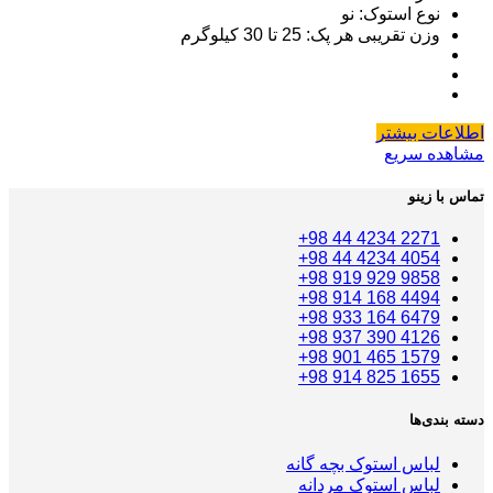
نوع استوک: نو
وزن تقریبی هر پک: 25 تا 30 کیلوگرم
اطلاعات بیشتر
مشاهده سریع
تماس با زینو
2271 4234 44 98+
4054 4234 44 98+
9858 929 919 98+
4494 168 914 98+
6479 164 933 98+
4126 390 937 98+
1579 465 901 98+
1655 825 914 98+
دسته بندی‌ها
لباس استوک بچه گانه
لباس استوک مردانه