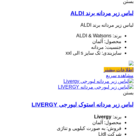
بستن
لباس زیر مردانه برند ALDI
لباس زیر مردانه برند ALDI
برند: ALDI & Watsons
محصول: آلمان
جنسیت: مردانه
سایزبندی: تک سایز s الی xxl
اطلاعات بیشتر
مشاهده سریع
بستن
لباس زیر مردانه استوک لیورجی LIVERGY
برند:
Livergy
محصول: آلمان
فروش: به صورت کیلویی و تناژی
شرکت Lidl