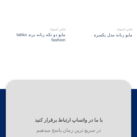
لباس استوک
لباس استوک
مایو دو تکه زنانه برند takko
مایو زنانه مدل یکسره
fashion
با ما در واتساپ ارتباط برقرار کنید
در سریع ترین زمان پاسخ میدهیم