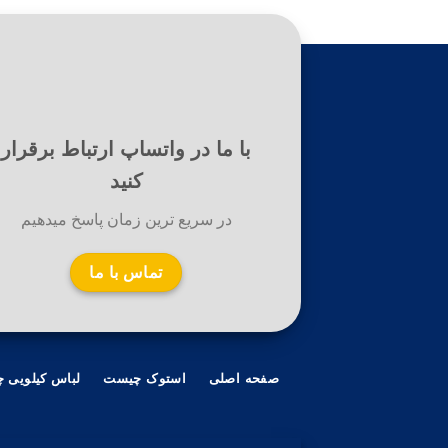
با ما در واتساپ ارتباط برقرار
کنید
در سریع ترین زمان پاسخ میدهیم
تماس با ما
صفحه اصلی
استوک چیست
لباس کیلویی 