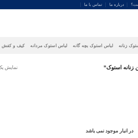
ست؟
درباره ما
تماس با ما
توک زنانه
لباس استوک بچه گانه
لباس استوک مردانه
کیف و کفش
زنانه استوک”
نمایش یک
در انبار موجود نمی باشد