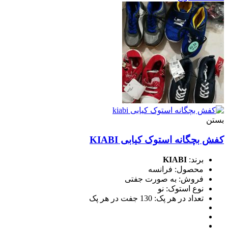
بستن
کفش بچگانه استوک کیابی KIABI
برند:
KIABI
محصول: فرانسه
فروش: به صورت جفتی
نوع استوک: نو
تعداد در هر پک: 130 جفت در هر پک