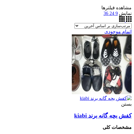
مشاهده فیلترها
نمایش
9
24
36
اتمام موجودی
بستن
کفش بچه گانه برند kiabi
مشخصات کلی