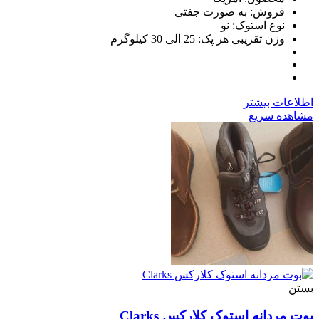
فروش: به صورت جفتی
نوع استوک: نو
وزن تقریبی هر پک: 25 الی 30 کیلوگرم
اطلاعات بیشتر
مشاهده سریع
بستن
بوت مردانه استوک کلارکس Clarks