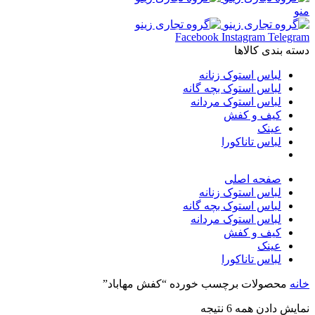
منو
Facebook
Instagram
Telegram
دسته بندی کالاها
لباس استوک زنانه
لباس استوک بچه گانه
لباس استوک مردانه
کیف و کفش
عینک
لباس تاناکورا
صفحه اصلی
لباس استوک زنانه
لباس استوک بچه گانه
لباس استوک مردانه
کیف و کفش
عینک
لباس تاناکورا
خانه
محصولات برچسب خورده “کفش مهاباد”
نمایش دادن همه 6 نتیجه