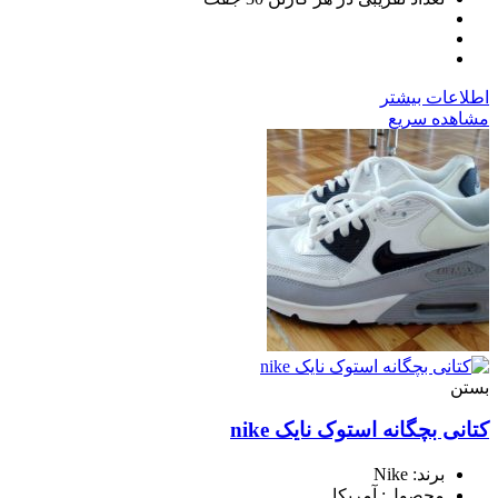
اطلاعات بیشتر
مشاهده سریع
بستن
کتانی بچگانه استوک نایک nike
برند: Nike
محصول: آمریکا