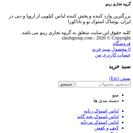
گروه تجاری زینو
بزرگترین وارد کننده و پخش کننده لباس کیلویی از اروپا و دبی در
ایران. پوشاک استوک نو و تاناکورا
کلیه حقوق این سایت متعلق به گروه تجاری زینو می باشد.
zinobgroup.com - 2020 © Copyright
فروشگاه
0
محصول
سبد خرید
حساب کاربری من
سبد خرید
بستن (Esc)
جستجو
منو
دسته بندی ها
لباس استوک زنانه
لباس استوک بچه گانه
لباس استوک مردانه
کیف و کفش