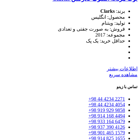
برند:
Clarks
محصول: انگلیس
تولید: ویتنام
فروش: به صورت جفتی و تعدادی
مجموعه: 2017
حداقل خرید: یک پک
اطلاعات بیشتر
مشاهده سریع
تماس با زینو
2271 4234 44 98+
4054 4234 44 98+
9858 929 919 98+
4494 168 914 98+
6479 164 933 98+
4126 390 937 98+
1579 465 901 98+
1655 825 914 98+