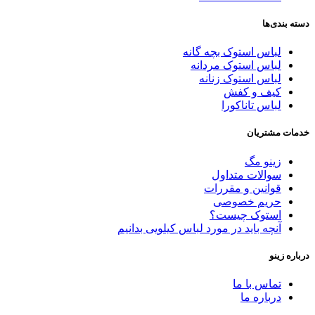
دسته بندی‌ها
لباس استوک بچه گانه
لباس استوک مردانه
لباس استوک زنانه
کیف و کفش
لباس تاناکورا
خدمات مشتریان
زینو مگ
سوالات متداول
قوانین و مقررات
حریم خصوصی
استوک چیست؟
آنچه باید در مورد لباس کیلویی بدانیم
درباره زینو
تماس با ما
درباره ما