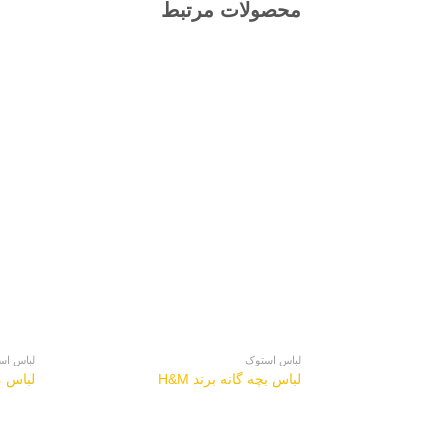
محصولات مرتبط
لباس استوک
لباس اس
لباس بچه گانه برند H&M
لباس مجلس