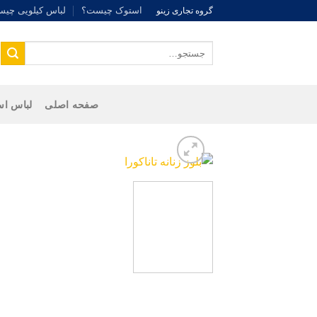
Ski
استوک چیست؟
لباس کیلویی چی
گروه تجاری زینو
t
conten
جستجو
برای:
صفحه اصلی
لباس اس