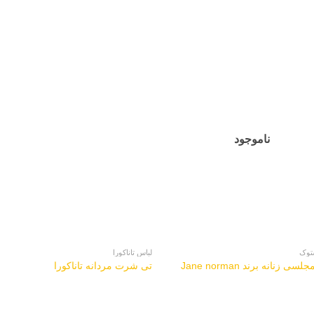
ناموجود
توک
لباس تاناکورا
ی زنانه برند Jane norman
تی شرت مردانه تاناکورا