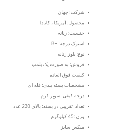
شرکت: جهان
محصول: آمریکا ، کانادا
جنسیت: زنانه
استوک درجه: +B
نوع: بلوز زنانه
فروش: به صورت پک پلمپ
کیفیت فوق العاده
مشخصات بسته بندی: فله ای
درجه کیفی: سوپر کرم
تعداد تقریبی در بسته: بالای 230 عدد
وزن :45 کیلوگرم
میکس سایز