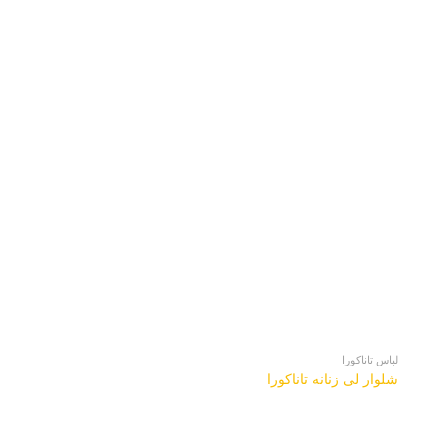
لباس تاناکورا
لباس تاناکورا
شلوار لی زنانه تاناکورا
مانتو زنانه تاناکورا