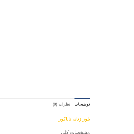
توضیحات
نظرات (0)
بلوز زنانه تاناکورا
مشخصات کلی