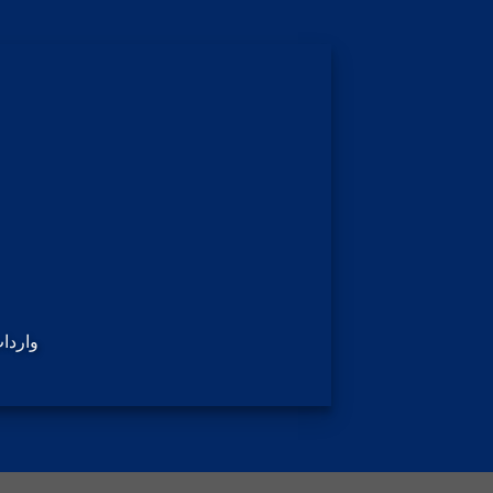
واردا