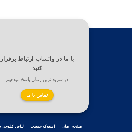
با ما در واتساپ ارتباط برقرار
کنید
در سریع ترین زمان پاسخ میدهیم
تماس با ما
صفحه اصلی
استوک چیست
لباس کیلویی 