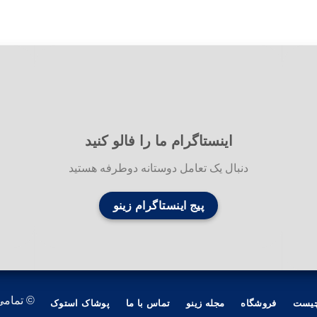
اینستاگرام ما را فالو کنید
دنبال یک تعامل دوستانه دوطرفه هستید
پیج اینستاگرام زینو
© تمامی
چیست
فروشگاه
مجله زینو
تماس با ما
پوشاک استوک