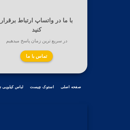
با ما در واتساپ ارتباط برقرار
کنید
در سریع ترین زمان پاسخ میدهیم
تماس با ما
صفحه اصلی
استوک چیست
لباس کیلویی 