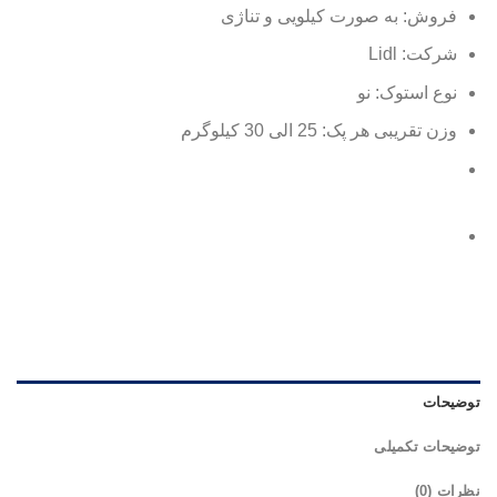
فروش: به صورت کیلویی و تناژی
شرکت: Lidl
نوع استوک: نو
وزن تقریبی هر پک: 25 الی 30 کیلوگرم
توضیحات
توضیحات تکمیلی
نظرات (0)