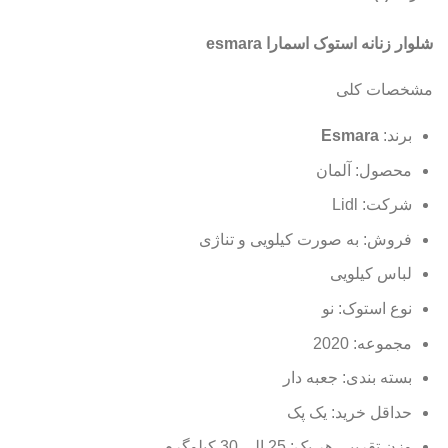
شلوار زنانه استوک اسمارا esmara
مشخصات کلی
برند:
Esmara
محصول: آلمان
شرکت: Lidl
فروش: به صورت کیلویی و تناژی
لباس کیلویی
نوع استوک: نو
مجموعه: 2020
بسته بندی: جعبه دار
حداقل خرید: یک پک
وزن تقریبی هر پک: 25 الی 30 کیلوگرم