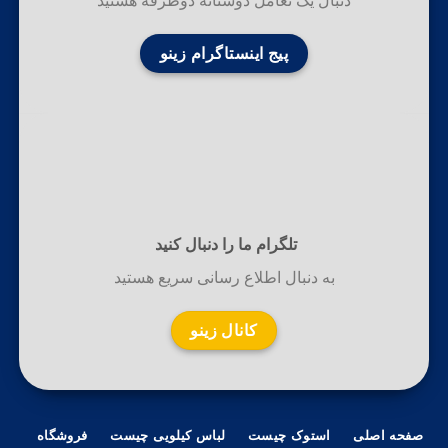
دنبال یک تعامل دوستانه دوطرفه هستید
پیج اینستاگرام زینو
تلگرام ما را دنبال کنید
به دنبال اطلاع رسانی سریع هستید
کانال زینو
صفحه اصلی
استوک چیست
لباس کیلویی چیست
فروشگاه