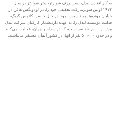
به کار افتادن لیدل، پسر یوزف شوارتز، دیتر شوارتز در سال
۱۹۷۳ اولین سوپرمارکت تخفیفی خود را، در لودویگس هافن در
خیابان مونده‌هایمر تأسیس نمود. در حال حاضر، کلاوس گریگ،
هدایت مؤسسه لیدل را، به عهده دارد.شمار کارکنان شرکت لیدل
بیش از ۱۵۰٫۰۰۰ نفر است، که در سراسر جهان، فعالیت می‌کنند
و در حدود ۵۰٫۰۰۰ نفر از آنها، در کشور
آلمان
مستقر می‌باشند.