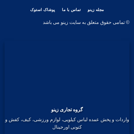
مجله زینو
تماس با ما
پوشاک استوک
© تمامی حقوق متعلق به سایت زینو می باشد
گروه تجاری زینو
واردات و پخش عمده لباس کیلویی، لوازم ورزشی، کیف، کفش و
کتونی اورجینال