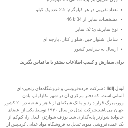
تعداد تقریبی در هر کیلوگرم: 2.5 عدد یک کیلو
مشخصات سایز: از 34 تا 46
نوع سایزبندی: تک سایز
شامل: شلوار جین، شلوار کتان، پارچه ای
ارسال به سراسر کشور
برای سفارش و کسب اطلاعات بیشتر با ما تماس بگیرید.
لیدل |lidl :
شرکت خرده‌فروشی و فروشگاه‌های زنجیره‌ای
آلمانی است، که دفتر مرکزی آن در شهر نکازاولم، بادن-
وورتمبرگ قرار دارد و مالک شبکه‌ای از ۸ هزار شعبه در ۲۰ کشور
جهان می‌باشد.شرکت لیدل در سال ۱۹۳۰ توسط یکی از اعضای
خانوادهٔ شوارتز پایه‌گذاری شد. یوزف شوارتز، لیدل را، کم‌کم از
یک عمده‌فروشی میوه، تبدیل به فروشگاه مواد غذایی کرد.پس از