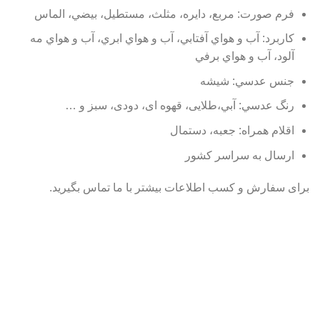
فرم صورت:
مربع، دايره، مثلث، مستطيل، بيضي، الماس
کاربرد:
آب و هواي آفتابي، آب و هواي ابري، آب و هواي مه
آلود، آب و هواي برفي
جنس عدسي:
شيشه
رنگ عدسي:
آبي،طلایی، قهوه ای، دودی، سبز و …
اقلام همراه:
جعبه، دستمال
ارسال به سراسر کشور
برای سفارش و کسب اطلاعات بیشتر با ما تماس بگیرید.