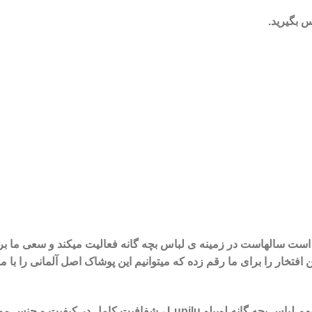
 بگیرید.
Lupilu که یک برند آلمانی است سالهاست در زمینه ی لباس بچه گانه فعالیت میکند و 
فتخار را برای ما رقم زده که میتوانیم این پوشاک اصل آلمانی را با
 در کیفیت و جنس مواد اولیه ی استفاده شده است.