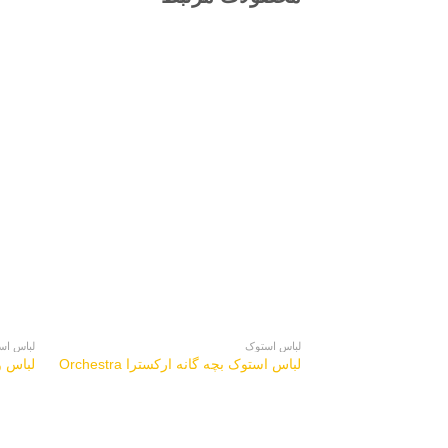
لباس استوک
لباس اس
لباس استوک بچه گانه ارکسترا Orchestra
لباس ور