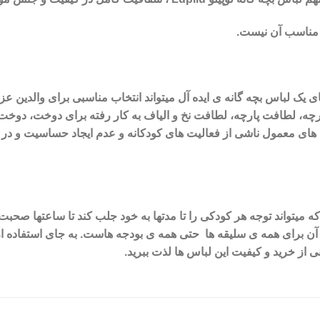
مت مناسب آن نیست.
 های یک لباس بچه گانه ی ایده آل میتواند انتخاب مناسبی برای والدین ع
م پارچه، لطافت پارچه، لطافت نخ و الیاف به کار رفته برای دوخت، د
 های معمول ناشی از فعالیت های کودکانه و عدم ایجاد حساسیت
و
در
که میتواند توجه هر کودکی را تا مدتها به خود جلب کند تا ساعتها صحب
ب آن برای همه ی سلیقه ها حتی همه ی بودجه هاست. به جای استفاده از
نی
از خرید و کیفیت این لباس ها لذت ببرید.