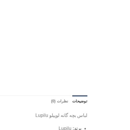
توضیحات
نظرات (0)
لباس بچه گانه لوپیلو Lupilu
برند:
Lupilu