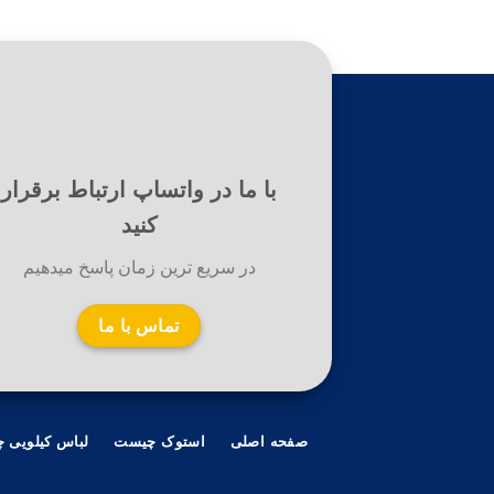
با ما در واتساپ ارتباط برقرار
کنید
در سریع ترین زمان پاسخ میدهیم
تماس با ما
صفحه اصلی
استوک چیست
لباس کیلویی 