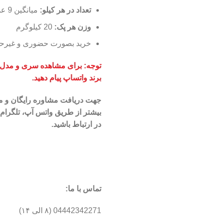
تعداد در هر کیلو
:
میانگین 9 عدد
وزن هر پک:
20 کیلوگرم
خرید بصورت حضوری و غیر
توجه: برای مشاهده سری و مدل ه
برند واتساپ پیام دهید.
جهت
دریافت مشاوره رایگان و 
بیشتر از طریق واتس آپ، تلگرام و
در ارتباط باشید.
تماس با ما:
04442342271 (۸ الی ۱۴)