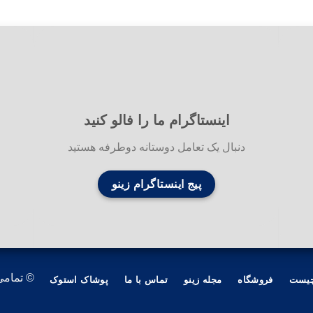
اینستاگرام ما را فالو کنید
دنبال یک تعامل دوستانه دوطرفه هستید
پیج اینستاگرام زینو
© تمامی
چیست
فروشگاه
مجله زینو
تماس با ما
پوشاک استوک