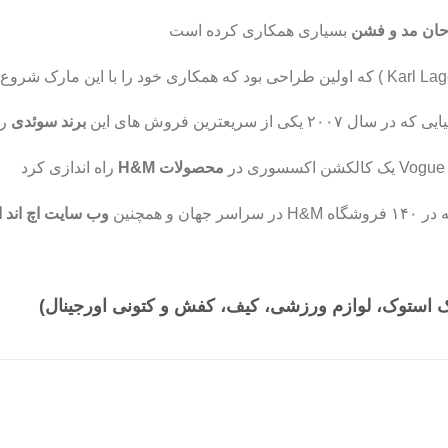
ان مد و فشن
بسیاری همکاری کرده است
برند سوئدی
را
ک کالکشن اکسسوری در
محصولات H&M
راه اندازی کرد
 همچنین
وب سایت اچ اند ا
ک استوک، لوازم ورزشی، کیف، کفش و کتونی اورجینال)