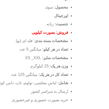
محصول:
سوئد
اورجینال
جنسیت:
زنانه
فروش: بصورت کیلویی
مشخصات بسته بندی:
فله ای (نو)
تعداد در هر کیلو
:
میانگین 5 عدد
مشخصات سایز:
XS _XXL
وزن هر پک:
25 کیلوگرم
تعداد کل در هر پک:
میانگین 125 عدد
شامل:
لباس مجلسی، تولوم، تاپ، دامن کوتا
ارسال به سراسر کشور
خرید بصورت حضوری و غیرحضوری