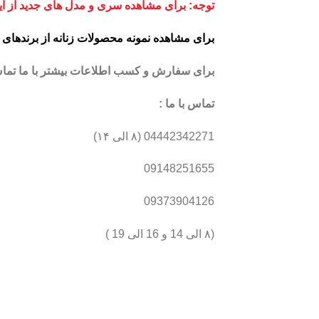
توجه: برای مشاهده سری و مدل های جدید از این 
برای مشاهده نمونه محصولات زنانه از برندهای د
برای سفارش و کسب اطلاعات بیشتر با ما تماس
تماس با ما :
04442342271 (۸ الی ۱۴)
09148251655
09373904126
(۸ الی 14 و 16 الی 19 )