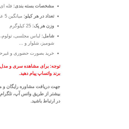
مشخصات بسته بندی:
فله ای 
تعداد در هر کیلو
:
میانگین 5 عدد
وزن هر پک:
25 کیلوگرم
شامل:
لباس مجلسی، تولوم، ت
شومیز، شلوار و …
خرید بصورت حضوری و غیر
توجه: برای مشاهده سری و مدل ه
برند واتساپ پیام دهید.
جهت
دریافت مشاوره رایگان و 
بیشتر از طریق واتس آپ، تلگرام و
در ارتباط باشید.