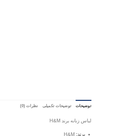
توضیحات
توضیحات تکمیلی
نظرات (0)
لباس زنانه برند H&M
برند:
H&M