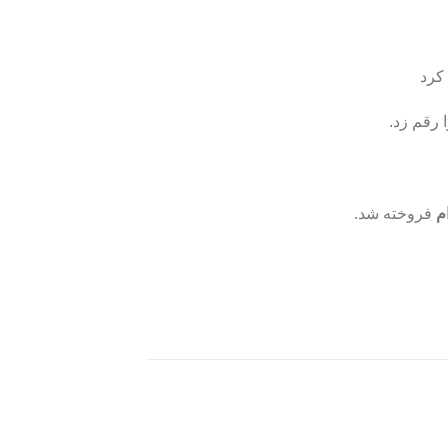
 رقم زد.
م
فروخته شد.