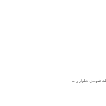
ه، شومیز، شلوار و …