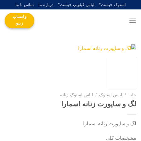
Ski
استوک چیست؟
لباس کیلویی چیست؟
درباره ما
تماس با ما
t
واتساپ
conten
زینو
خانه
/
لباس استوک
/
لباس استوک زنانه
لگ و ساپورت زنانه اسمارا
لگ و ساپورت زنانه اسمارا
مشخصات کلی