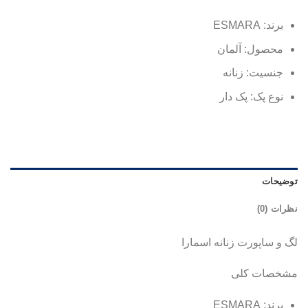
برند: ESMARA
محصول: آلمان
جنسیت: زنانه
نوع پک: پک دار
توضیحات
نظرات (0)
لگ و ساپورت زنانه اسمارا
مشخصات کلی
برند: ESMARA