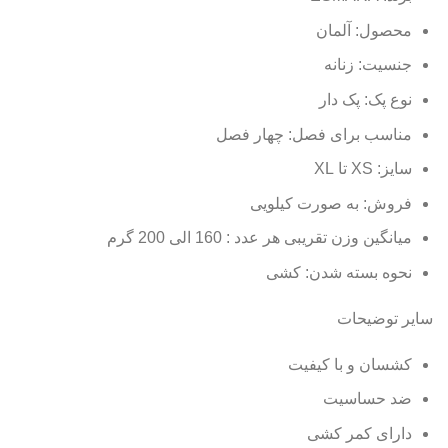
محصول: آلمان
جنسیت: زنانه
نوع پک: پک دار
مناسب برای فصل: چهار فصل
سایز: XS تا XL
فروش: به صورت کیلویی
میانگین وزن تقریبی هر عدد : 160 الی 200 گرم
نحوه بسته شدن: کشی
سایر توضیحات
کشسان و با کیفیت
ضد حساسیت
دارای کمر کشی