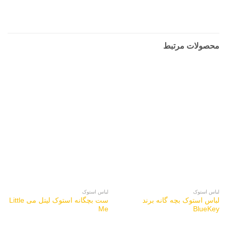
محصولات مرتبط
لباس استوک
لباس استوک
لباس استوک بچه گانه برند
ست بچگانه استوک لیتل می Little
Me
BlueKey