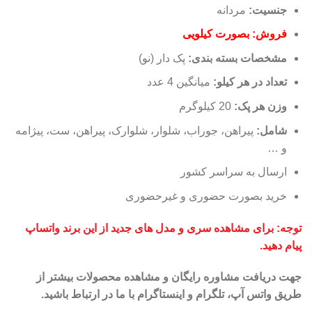
جنسیت:
مردانه
فروش: بصورت کیلویی
مشخصات بسته بندی:
پک دار (نو)
تعداد در هر کیلو
:
میانگین 4 عدد
وزن هر پک:
20 کیلوگرم
شامل:
پیراهن، جوراب، شلوار، شلوارک، پیراهن، ست، پیژامه
و …
ارسال به سراسر کشور
خرید بصورت حضوری و غیرحضوری
توجه: برای مشاهده سری و مدل های جدید از این برند واتساپ
پیام دهید.
جهت
دریافت مشاوره رایگان و مشاهده محصولات بیشتر از
طریق واتس آپ، تلگرام و اینستاگرام با ما در ارتباط باشید.