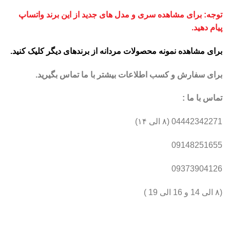
توجه: برای مشاهده سری و مدل های جدید از این برند واتساپ
پیام دهید.
برای مشاهده نمونه محصولات مردانه از برندهای دیگر کلیک کنید
.
برای سفارش و کسب اطلاعات بیشتر با ما تماس بگیرید.
تماس با ما :
04442342271 (۸ الی ۱۴)
09148251655
09373904126
(۸ الی 14 و 16 الی 19 )