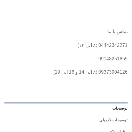
تماس با ما:
04442342271 (۸ الی ۱۴)
09148251655
09373904126 (۸ الی 14 و 16 الی 19)
توضیحات
توضیحات تکمیلی
نظرات (0)