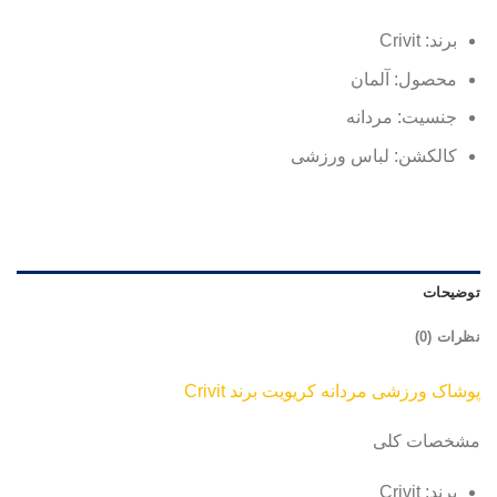
برند: Crivit
محصول: آلمان
جنسیت: مردانه
کالکشن: لباس ورزشی
توضیحات
نظرات (0)
پوشاک ورزشی مردانه کریویت برند Crivit
مشخصات کلی
برند: Crivit