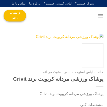
Ski
استوک چیست؟
لباس کیلویی چیست؟
درباره ما
تماس با ما
t
واتساپ
conten
زینو
خانه
/
لباس استوک
/
لباس استوک مردانه
پوشاک ورزشی مردانه کریویت برند Crivit
پوشاک ورزشی مردانه کریویت برند Crivit
مشخصات کلی