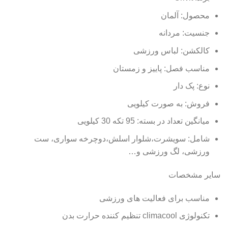
محصول: آلمان
جنسیت: مردانه
کالکشن: لباس ورزشی
مناسب فصل: پاییز و زمستان
نوع: پک دار
فروش: به صورت کیلویی
میانگین تعداد در بسته: 95 تکه 30 کیلویی
شامل: سویشرت،شلوار اسلش،دوچرخه سواری، ست
ورزشی، لگ ورزشی و…
سایر مشخصات
مناسب برای فعالیت های ورزشی
تکنولوژی climacool تنظیم کننده حرارت بدن