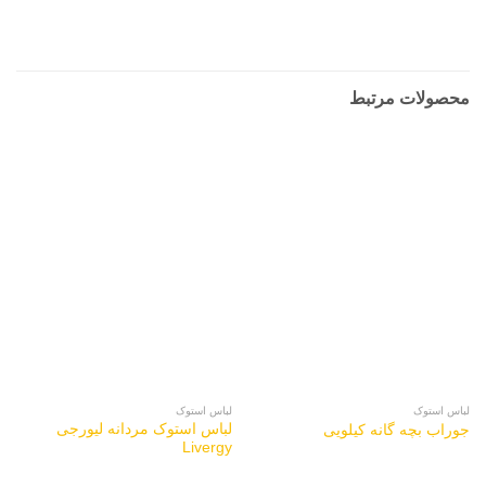
محصولات مرتبط
لباس استوک
لباس استوک
لباس استوک مردانه لیورجی
جوراب بچه گانه کیلویی
Livergy