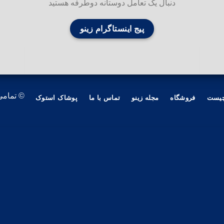
دنبال یک تعامل دوستانه دوطرفه هستید
پیج اینستاگرام زینو
© تمامی
چیست
فروشگاه
مجله زینو
تماس با ما
پوشاک استوک