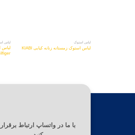
لباس استوک
لباس اس
لباس استوک زمستانه زنانه کیابی KIABI
ilfiger
با ما در واتساپ ارتباط برقرار
کنید