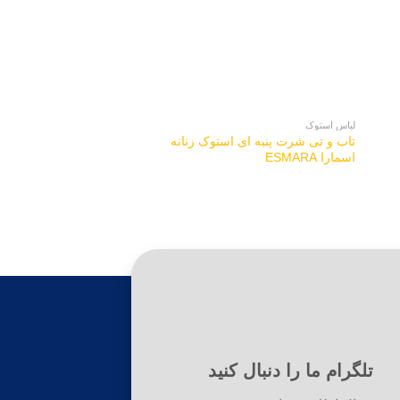
لباس استوک
لباس استوک
تاب و تی شرت پنبه ای استوک زنانه
لباس استوک بچه گانه لوپیلو 
اسمارا ESMARA
تلگرام ما را دنبال کنید