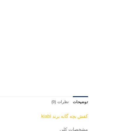
توضیحات
نظرات (0)
کفش بچه گانه برند kiabi
مشخصات کلی