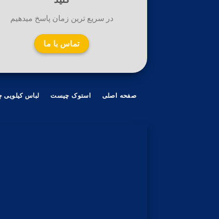
در سریع ترین زمان پاسخ میدهیم
تماس با ما
صفحه اصلی
استوک چیست
لباس کیلویی 