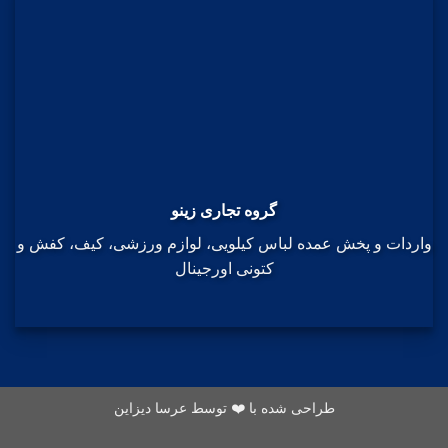
گروه تجاری زینو
واردات و پخش عمده لباس کیلویی، لوازم ورزشی، کیف، کفش و
کتونی اورجینال
طراحی شده با ❤️ توسط عرسا دیزاین