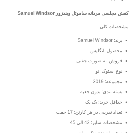
کفش مجلسی مردانه ساموئل ویندزور Samuel Windsor
مشخصات کلی
برند: Samuel Windsor
محصول: انگلیس
فروش: به صورت جفتی
نوع استوک: نو
مجموعه: 2019
بسته بندی: بدون جعبه
حداقل خرید: یک پک
تعداد تقریبی در هر کارتن: 17 جفت
مشخصات سایز: 42 الی 45
نوع سایزبندی: تک سایز