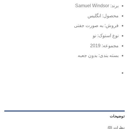
برند: Samuel Windsor
محصول: انگلیس
فروش: به صورت جفتی
نوع استوک: نو
مجموعه: 2019
بسته بندی: بدون جعبه
توضیحات
نظرات (0)