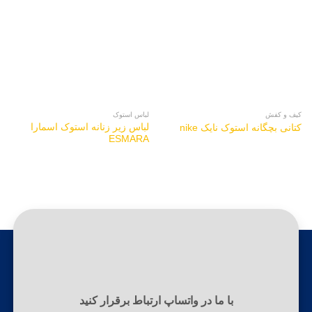
کیف و کفش
لباس استوک
لباس زیر زنانه استوک اسمارا
کتانی بچگانه استوک نایک nike
ESMARA
با ما در واتساپ ارتباط برقرار کنید