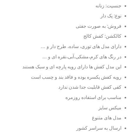
جنسیت: زنانه
نوع: پک دار
فروش: به صورت جفتی
کالکشن: کفش کالج
دارای مدل های توری، ساده، طرح دار و …
در رنگ های کرم،مشکی،آبی،نقره ای و …
این مدل کفش ها دارای رویه پارچه ای و سبک هستند
رویه کفش یکسره بوده و فاقد بند و چسب است
کفی کفش قابلیت جدا شدن ندارد
مناسب برای استفاده روزمره
میکس سایز
مدل های متنوع
ارسال به سراسر کشور