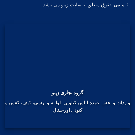
© تمامی حقوق متعلق به سایت زینو می باشد
گروه تجاری زینو
واردات و پخش عمده لباس کیلویی، لوازم ورزشی، کیف، کفش و
کتونی اورجینال