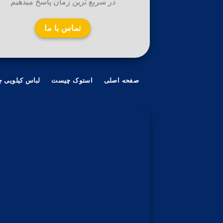
در سریع ترین زمان پاسخ میدهیم
تماس با ما
صفحه اصلی
استوک چیست
لباس کیلویی 