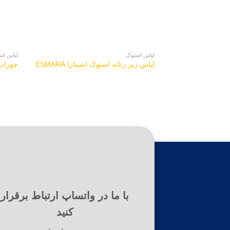
لباس استوک
لباس اس
لباس زیر زنانه استوک اسمارا ESMARA
جوراب 
با ما در واتساپ ارتباط برقرار
کنید