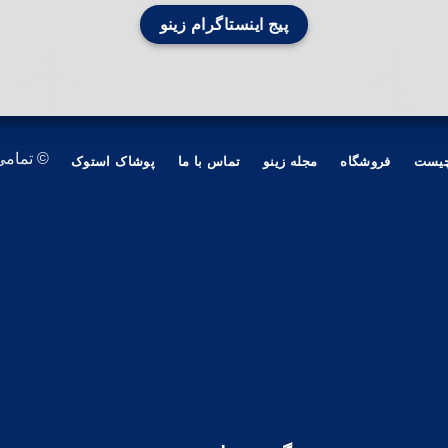
پیج اینستاگرام زینو
© تمامی
چیست
فروشگاه
مجله زینو
تماس با ما
پوشاک استوک