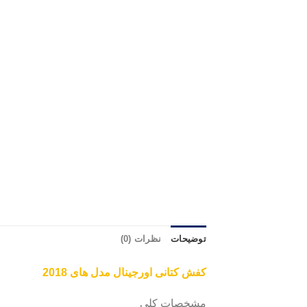
توضیحات
نظرات (0)
کفش کتانی اورجینال مدل های 2018
مشخصات کلی