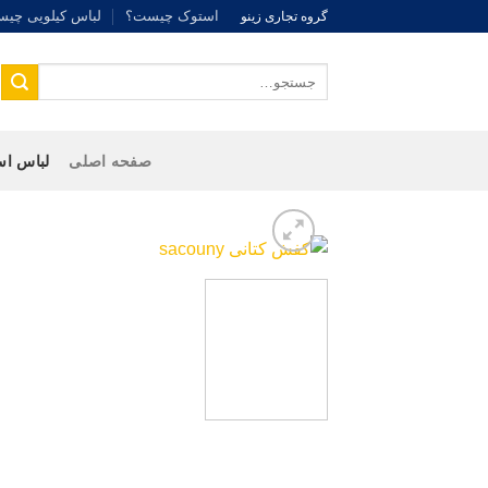
Ski
استوک چیست؟
لباس کیلویی چی
گروه تجاری زینو
t
conten
جستجو
برای:
صفحه اصلی
لباس اس