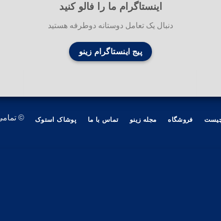
اینستاگرام ما را فالو کنید
دنبال یک تعامل دوستانه دوطرفه هستید
پیج اینستاگرام زینو
© تمامی
چیست
فروشگاه
مجله زینو
تماس با ما
پوشاک استوک