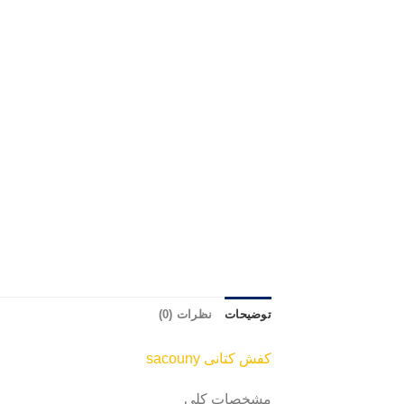
توضیحات
نظرات (0)
کفش کتانی ⁣sacouny
مشخصات کلی