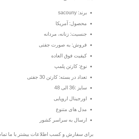
برند: ⁣sacouny
محصول: آمریکا
جنسیت: زنانه، مردانه
فروش: به صورت جفتی
کیفیت فوق العاده
نوع: کارتن پلمپ
تعداد در بسته: کارتن 30 جفتی
سایز :36 الی 48
اورجینال اروپایی
مدل های متنوع
ارسال به سراسر کشور
برای سفارش و کسب اطلاعات بیشتر با ما تماس