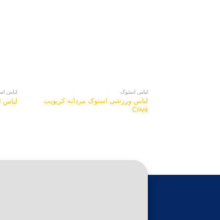
لباس استوک
لباس اس
لباس ورزشی استوک مردانه کریویت
لباس است
Crivit