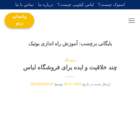
Ski
استوک چیست؟
لباس کیلویی چیست؟
درباره ما
تماس با ما
t
واتساپ
conten
زینو
بایگانی برچسب:
آموزش راه اندازی بوتیک
زینو مگ
چند خلاقیت و ایده برای فروشگاه لباس
ارسال شده در تاریخ
2020-07-05
توسط
ZINOBGROUP