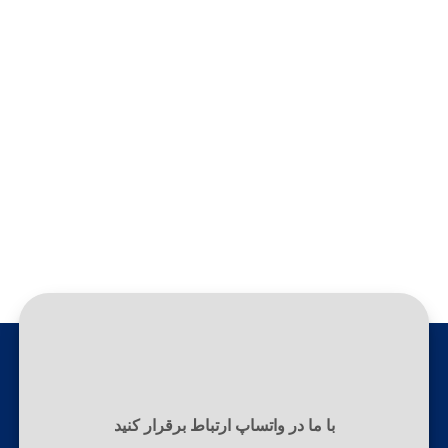
واتساپ زینو
جهت اطلاع از قیمت و ارتباط سریع کلیک کنید
با ما در واتساپ ارتباط برقرار کنید