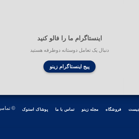
اینستاگرام ما را فالو کنید
دنبال یک تعامل دوستانه دوطرفه هستید
پیج اینستاگرام زینو
© تمامی
چیست
فروشگاه
مجله زینو
تماس با ما
پوشاک استوک