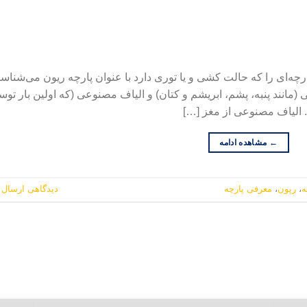
چه‌ای را که حالت کشی و یا توری دارد با عنوان پارچه ریون می‌شناسن
ی (مانند پنبه، پشم، ابریشم و کتان) و الیاف مصنوعی (که اولین بار تو
←
مشاهده ادامه
ه
،
ریون
،
معرفی پارچه
دیدگاهی ارسال ک