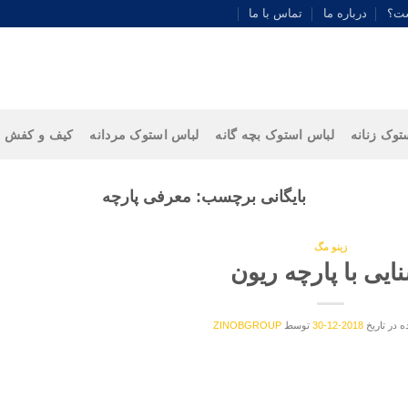
ست؟
درباره ما
تماس با ما
توک زنانه
لباس استوک بچه گانه
لباس استوک مردانه
کیف و کفش
بایگانی برچسب:
معرفی پارچه
زینو مگ
ایی با پارچه ریون
 در تاریخ
2018-12-30
توسط
ZINOBGROUP