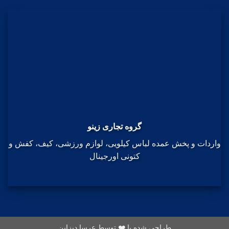
گروه تجاری زینو
واردات و پخش عمده لباس کیلویی، لوازم ورزشی، کیف، کفش و
کتونی اورجینال
طراحی شده با ❤️ توسط عرسا دیزاین