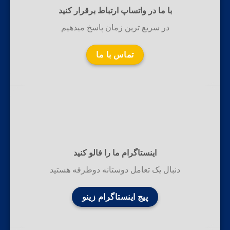
با ما در واتساپ ارتباط برقرار کنید
در سریع ترین زمان پاسخ میدهیم
تماس با ما
اینستاگرام ما را فالو کنید
دنبال یک تعامل دوستانه دوطرفه هستید
پیج اینستاگرام زینو