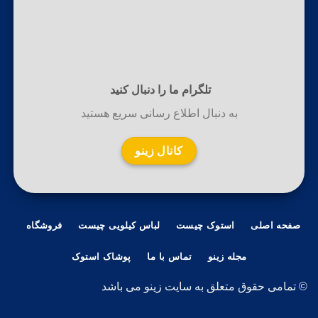
تلگرام ما را دنبال کنید
به دنبال اطلاع رسانی سریع هستید
کانال زینو
صفحه اصلی
استوک چیست
لباس کیلویی چیست
فروشگاه
مجله زینو
تماس با ما
پوشاک استوک
© تمامی حقوق متعلق به سایت زینو می باشد