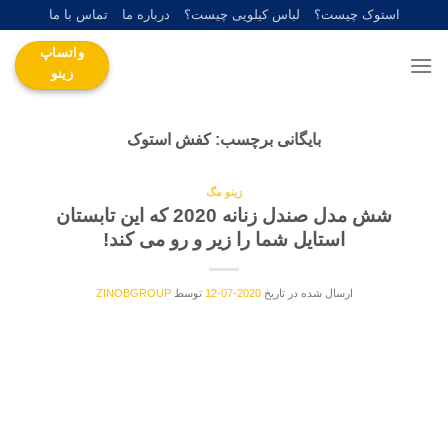
Ski
استوک چیست؟
لباس کیلویی چیست؟
درباره ما
تماس با ما
t
واتساپ
conten
زینو
بایگانی برچسب:
کفش استوک
زینو مگ
شش مدل صندل زنانه 2020 که این تابستان
استایل شما را زیر و رو می کند!
ارسال شده در تاریخ
2020-07-12
توسط
ZINOBGROUP